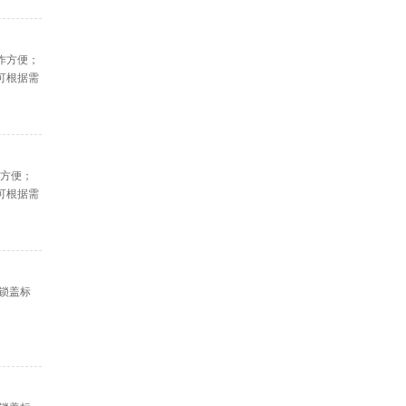
作方便；
可根据需
作方便；
可根据需
盖机设
，锁盖标