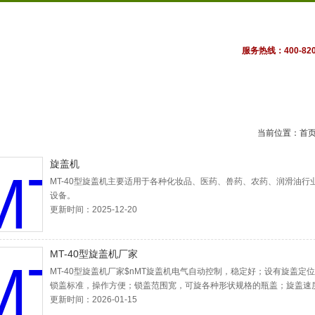
服务热线：400-820
公司动态
产品展示
技术文章
在线订单
示
当前位置：
首
旋盖机
MT-40型旋盖机主要适用于各种化妆品、医药、兽药、农药、润滑油行
设备。
更新时间：2025-12-20
MT-40型旋盖机厂家
MT-40型旋盖机厂家$nMT旋盖机电气自动控制，稳定好；设有旋盖定
锁盖标准，操作方便；锁盖范围宽，可旋各种形状规格的瓶盖；旋盖速
的牢，同时也可根据需要调节松紧度。适用于各种化妆品、医药、兽药
更新时间：2026-01-15
润滑油行业瓶盖机设备。