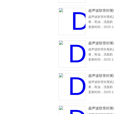
超声波软管封尾
超声波软管封尾机
膏，鞋油，洗面奶
更新时间：2025-12
超声波软管封尾
超声波软管封尾机
膏，鞋油，洗面奶
更新时间：2025-12
超声波软管封尾
超声波软管封尾机
膏，鞋油，洗面奶
更新时间：2025-12
超声波软管封尾