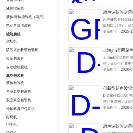
液体灌装机
超声波软管封尾
液体/膏体灌装机（两用）
超声波软管封尾机
上海jnh官网包装机械有限公司
电动自吸灌装机
部封口，印字。如
更新时间：2025-12
缠绕膜机
封切机
喷气式热收缩包装机
上海jnh官网超
上海jnh官网超声
收缩包装机
构，提高生产集中
自动缠绕膜机
应能力;加快创新
更新时间：2026-03
广使用技术，把我
真空包装机
机。
液体包装机
创新型超声波软
单室真空包装机
D-Z-98创新型
双室真空包装机
整产业结构，提高
市场的适应能力
更新时间：2026-04
外抽式真空包装机
打码机
印字机
超声波软管封尾