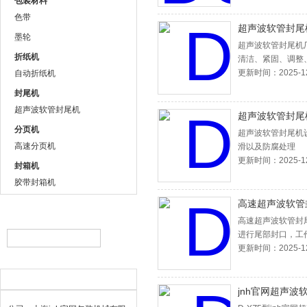
包装材料
色带
超声波软管封尾
墨轮
超声波软管封尾机
折纸机
清洁、紧固、调整
更新时间：2025-12
自动折纸机
封尾机
超声波软管封尾机
超声波软管封尾
分页机
超声波软管封尾机
高速分页机
滑以及防腐处理
更新时间：2025-12
封箱机
胶带封箱机
高速超声波软管
高速超声波软管封
进行尾部封口，工
妆品，保健品，食
更新时间：2025-12
联系方式
jnh官网超声波