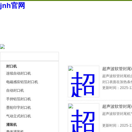
jnh官网
网站首页
公司简介
公司动态
产品展
产品展示
联系方式
封口机
超声波软管封尾
连续自动封口机
超声波软管封尾机
电磁感应铝箔封口机
封口表面在加热条
异物而封口不牢的
更新时间：2025-12
自动封口机
口处印上生产日期
手持铝箔封口机
品及特殊行业理想
超声波软管封尾
墨轮印字封口机
超声波软管封尾机*
气动立式封口机
灌装机
更新时间：2025-12
膏体灌装机