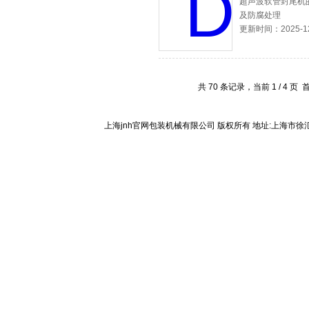
超声波软管封尾机
及防腐处理
更新时间：2025-12
共 70 条记录，当前 1 / 4 
上海jnh官网包装机械有限公司 版权所有 地址:上海市徐汇