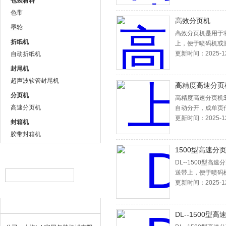
包装材料
色带
高效分页机
墨轮
高效分页机是用于
折纸机
上，便于喷码机或
更新时间：2025-12
自动折纸机
封尾机
超声波软管封尾机
高精度高速分页
分页机
高精度高速分页机$
高速分页机
自动分开，成单页
器。
更新时间：2025-12
封箱机
胶带封箱机
1500型高速分
DL--1500型
送带上，便于喷码
等，从而减少人工
更新时间：2025-12
喷印工作效率，并
联系方式
DL--1500型