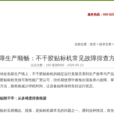
服务热线：400-820
公司动态
产品展示
技术文章
在线订单
章
当前位置：
首页
>
技术文章
障生产顺畅：不干胶贴标机常见故障排查
点击次数：160 更新时间：2026-05-13
化包装生产线上，不干胶贴标机的稳定运行直接关系到生产效率与产品
胶贴标机凭借可靠性能广受认可，但长期使用中难免出现各类小故障。掌
方法，能有效减少停机时间，让设备始终保持良好运行状态。
附不牢：从多维度排查根源
好后易翘边、脱落，是贴标机最常见的问题之一。遇到这种情况，首先