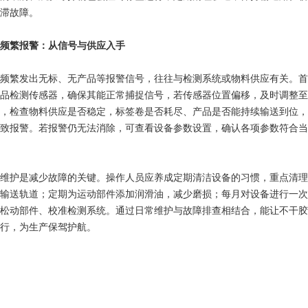
滞故障。
繁报警：从信号与供应入手
繁发出无标、无产品等报警信号，往往与检测系统或物料供应有关。首
品检测传感器，确保其能正常捕捉信号，若传感器位置偏移，及时调整至
，检查物料供应是否稳定，标签卷是否耗尽、产品是否能持续输送到位，
致报警。若报警仍无法消除，可查看设备参数设置，确认各项参数符合当
护是减少故障的关键。操作人员应养成定期清洁设备的习惯，重点清理
输送轨道；定期为运动部件添加润滑油，减少磨损；每月对设备进行一次
松动部件、校准检测系统。通过日常维护与故障排查相结合，能让不干胶
行，为生产保驾护航。