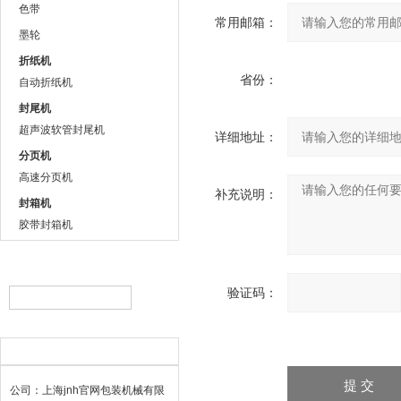
色带
常用邮箱：
墨轮
折纸机
省份：
自动折纸机
封尾机
超声波软管封尾机
详细地址：
分页机
高速分页机
补充说明：
封箱机
胶带封箱机
验证码：
联系方式
公司：上海jnh官网包装机械有限