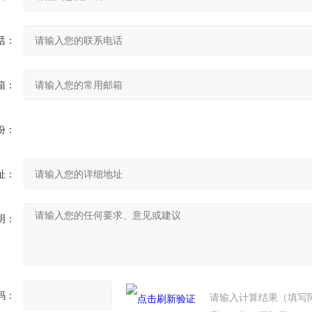
话：
箱：
份：
址：
明：
码：
请输入计算结果（填写