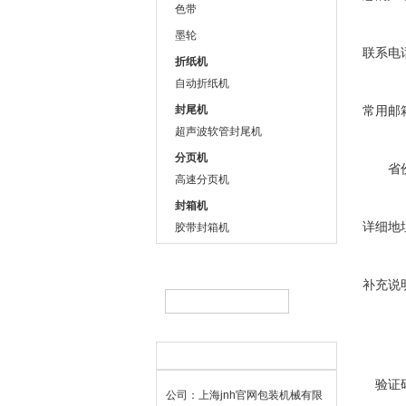
色带
墨轮
联系电
折纸机
自动折纸机
封尾机
常用邮
超声波软管封尾机
分页机
省
高速分页机
封箱机
详细地
胶带封箱机
补充说
联系方式
验证
公司：上海jnh官网包装机械有限