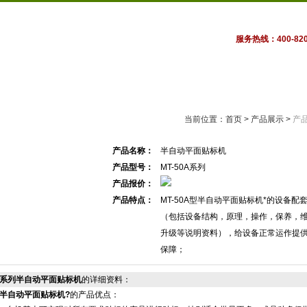
服务热线：400-820
公司动态
产品展示
技术文章
在线订单
示
当前位置：
首页
>
产品展示
>
产
产品名称：
半自动平面贴标机
产品型号：
MT-50A系列
产品报价：
产品特点：
MT-50A型半自动平面贴标机*的设备配
（包括设备结构，原理，操作，保养，
升级等说明资料），给设备正常运作提
保障；
0A系列半自动平面贴标机
的详细资料：
半自动平面贴标机
?
的产品优点：